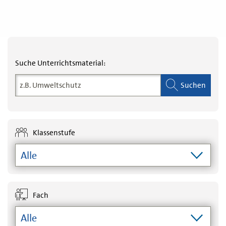
Suche und Filterung
Suche Unterrichtsmaterial:
Suchen
Klassenstufe
Fach