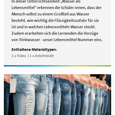
In dieser Unterrichtseinheit „Wasser als
Lebensmittel“ erkennen die Schüler:innen, dass der
Mensch selbst zu einem Großteil aus Wasser
besteht, wie wichtig die Flüssigkeitszufuhr für sie
ist und in welchen Lebensmitteln Wasser steckt.
Zudem erarbeiten sich die Lernenden die Vorzüge
von Trinkwasser - unser Lebensmittel Nummer eins.
Enthaltene Materialtypen:
1 x Video
1 x Arbeitsblatt