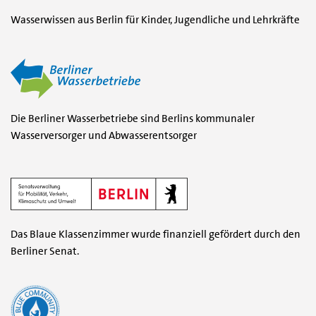
Wasserwissen aus Berlin für Kinder, Jugendliche und Lehrkräfte
(öf
Die Berliner Wasserbetriebe sind Berlins kommunaler
Wasserversorger und Abwasserentsorger
(öffnet in einem neuen F
Das Blaue Klassenzimmer wurde finanziell gefördert durch den
Berliner Senat.
(öffnet in einem neuen Fenster)