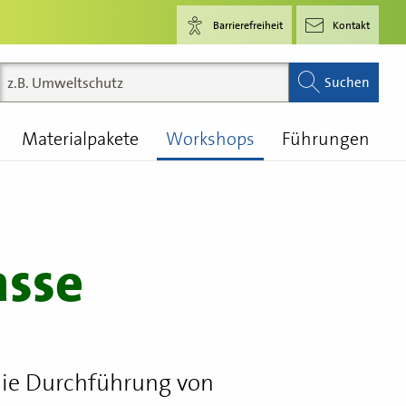
Barrierefreiheit
Kontakt
Suchen
Materialpakete
Workshops
Führungen
asse
 die Durchführung von