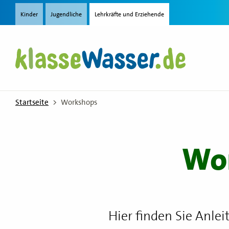
Direkt zum Inhalt
Kinder
Jugendliche
Lehrkräfte und Erziehende
Startseite
Workshops
Wor
Hier finden Sie Anle