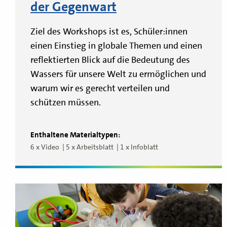
der Gegenwart
Ziel des Workshops ist es, Schüler:innen
einen Einstieg in globale Themen und einen
reflektierten Blick auf die Bedeutung des
Wassers für unsere Welt zu ermöglichen und
warum wir es gerecht verteilen und
schützen müssen.
Enthaltene Materialtypen:
6 x Video
5 x Arbeitsblatt
1 x Infoblatt