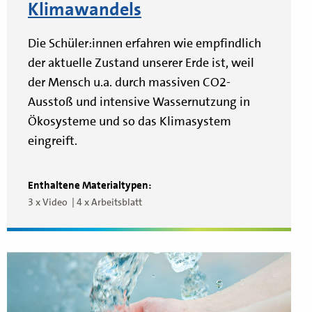
Klimawandels
Die Schüler:innen erfahren wie empfindlich
der aktuelle Zustand unserer Erde ist, weil
der Mensch u.a. durch massiven CO2-
Ausstoß und intensive Wassernutzung in
Ökosysteme und so das Klimasystem
eingreift.
Enthaltene Materialtypen:
3 x Video
4 x Arbeitsblatt