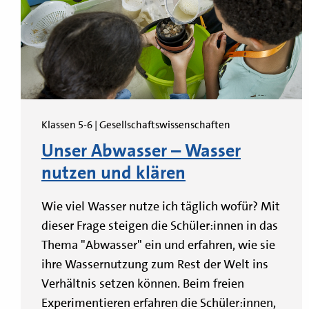
Klassen 5-6 | Gesellschaftswissenschaften
Unser Abwasser – Wasser
nutzen und klären
Wie viel Wasser nutze ich täglich wofür? Mit
dieser Frage steigen die Schüler:innen in das
Thema "Abwasser" ein und erfahren, wie sie
ihre Wassernutzung zum Rest der Welt ins
Verhältnis setzen können. Beim freien
Experimentieren erfahren die Schüler:innen,