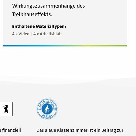
Wirkungszusammenhänge des
Treibhauseffekts.
Enthaltene Materialtypen:
4 x Video
4 x Arbeitsblatt
finanziell
Das Blaue Klassenzimmer ist ein Beitrag zur