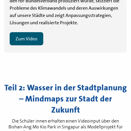
den fbr-Bundesverband produziert wurde, skizziert die
Probleme des Klimawandels und deren Auswirkungen
auf unsere Städte und zeigt Anpassungsstrategien,
Lösungen und realisierte Projekte.
Zum Video
Teil 2: Wasser in der Stadtplanung
– Mindmaps zur Stadt der
Zukunft
Die Schüler:innen erhalten einen Videoinput über den
Bishan-Ang Mo Kio Park in Singapur als Modellprojekt für