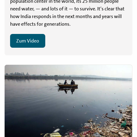
population center in the world, its 25 million people
need water, — and lots of it — to survive. It’s clear that
how India responds in the next months and years will
have effects for generations.
Zum Video