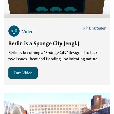
Link teilen
Video
Berlin is a Sponge City (engl.)
Berlin is becoming a "Sponge City" designed to tackle
two issues - heat and flooding - by imitating nature.
Zum Video