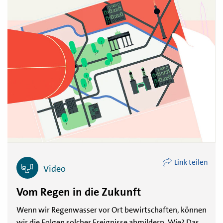
Link teilen
Video
Vom Regen in die Zukunft
Wenn wir Regenwasser vor Ort bewirtschaften, können
wir die Folgen solcher Ereignisse abmildern. Wie? Das