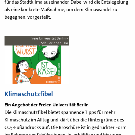
für das Stadtklima auseinander. Dabei wird die Entsiegelung
als eine konkrete Maßnahme, um dem Klimawandel zu
begegnen, vorgestellt.
Freie Universität Berlin -
Schülerinnen:Uni
Klimaschutzfibel
Ein Angebot der Freien Universität Berlin
Die Klimaschutzfibel bietet spannende Tipps für mehr
Klimaschutz im Alltag und klärt über die Hintergründe des
CO
-Fußabdrucks auf. Die Broschüre ist in gedruckter Form
2
im Rahmen der Schüler:innenUni erhältlich und hier zum