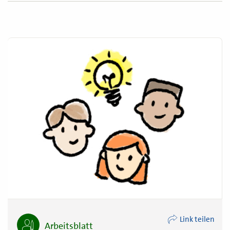
Link teilen
Arbeitsblatt