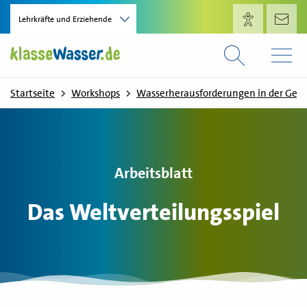
Direkt zum Inhalt
Lehrkräfte und Erziehende
Startseite
Workshops
Wasserherausforderungen in der Geg
Arbeitsblatt
Das Weltverteilungsspiel