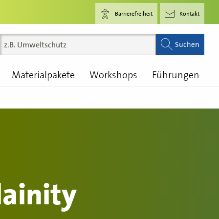
Barrierefreiheit
Kontakt
Suchen
Materialpakete
Workshops
Führungen
lainity