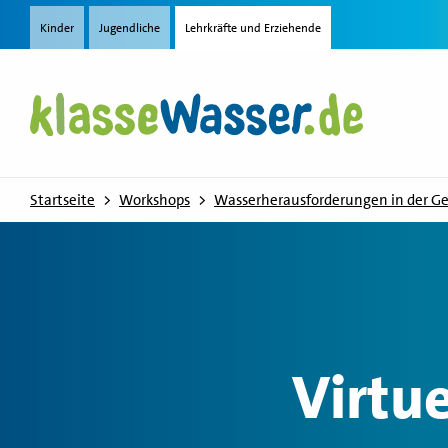
Direkt zum Inhalt
Kinder
Jugendliche
Lehrkräfte und Erziehende
Startseite
Workshops
Wasserherausforderungen in der G
Virtue