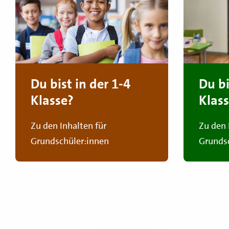
Du bist in der 1-4
Du bi
Klasse?
Klas
Zu den Inhalten für
Zu den 
Grundschüler:innen
Grundsc