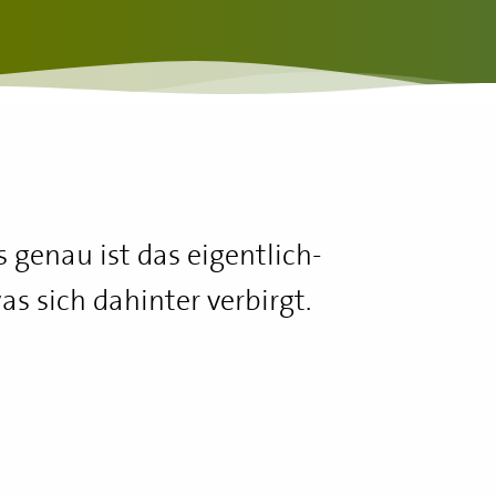
s genau ist das eigentlich-
s sich dahinter verbirgt.