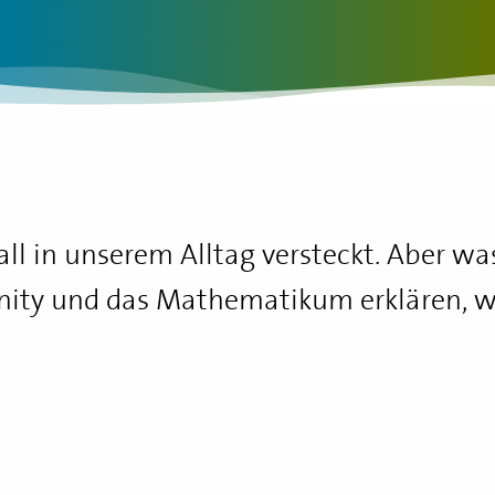
all in unserem Alltag versteckt. Aber wa
inity und das Mathematikum erklären, wa