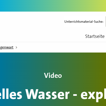
Unterrichtsmaterial-Suche:
Startseite
egenwart
Video
lles Wasser - exp