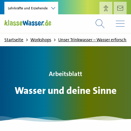
Direkt zum Inhalt
Lehrkräfte und Erziehende
Startseite
Workshops
Unser Trinkwasser – Wasser erforsch
Arbeitsblatt
Wasser und deine Sinne